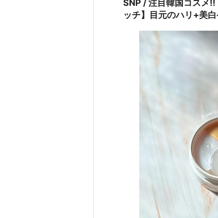
SNP / 注目韓国コスメ
ッチ】目元のハリ+美