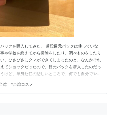
パックを購入してみた。 普段目元パックは使っていな
仕事や学校を終えてから掃除をしたり、調べものをしたり
まい、ひさびさにクマができてしまったのと、なんかそれ
見えてショックだったので、目元パックを購入したのだっ
ろうけど、単身赴任の悲しいところで、何でも自分でやら
うもいかなかった）。 目元パック 3種類あるが（写真
台湾
#
台湾コスメ
を解消するという、ピンク色のパッケージのものを購入し
うなパックがはいっている…