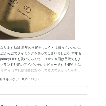
なりますね😅 新年の挨拶をしようとは思っていたのに
んだかんだでタイミングを失ってしまいました💦 本年も
ramやLIPSも覗いてみてね！ lit.link 今回は普段でもよ
ブランドSNPのアイパッチのレビューです SNPからは
ます それぞれ肌悩みに対応してるので良かったらチェ
アイパッチとは？ 貼るアイクリームとも言われているアイ
国スキンケア
#
アイパッチ
ゲル状になっていて密着度が高いのがポイント ズレにくく