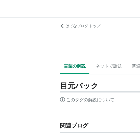
はてなブログ トップ
言葉の解説
ネットで話題
関
目元パック
このタグの解説について
関連ブログ