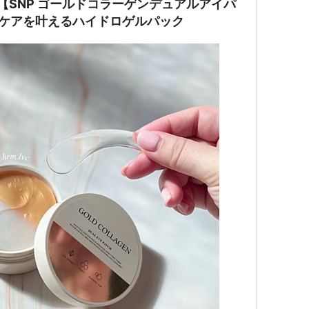
‼︎【SNP ゴールドコラーゲンデュアルアイパ
白ケアを叶えるハイドロゲルパック