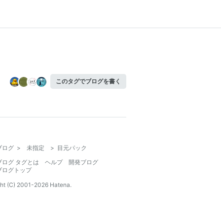
このタグでブログを書く
ブログ
>
未指定
>
目元パック
ブログ タグとは
ヘルプ
開発ブログ
ブログトップ
ht (C) 2001-
2026
Hatena.