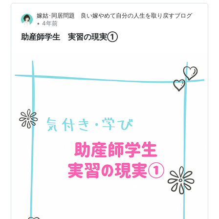
嫁姑･同居問題 良い嫁やめて自分の人生を取り戻すブログ
•
4年前
助産師学生 実習の現実①