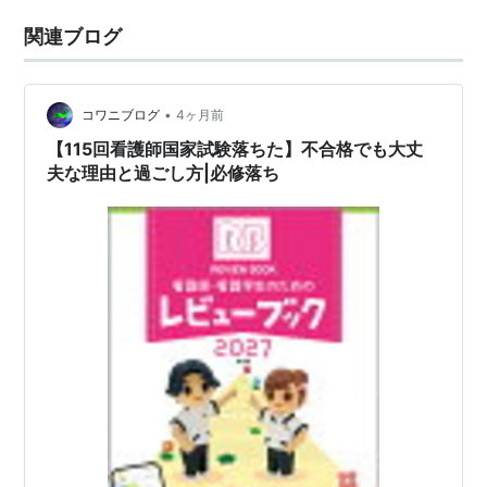
関連ブログ
•
コワニブログ
4ヶ月前
【115回看護師国家試験落ちた】不合格でも大丈
夫な理由と過ごし方|必修落ち