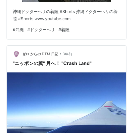
沖縄ドクターヘリの着陸 #Shorts 沖縄ドクターヘリの着
陸 #Shorts www.youtube.com
#
沖縄
#
ドクターヘリ
#
着陸
•
ゼロ からの DTM 日記
3年前
"ニッポンの翼" 月へ！ "Crash Land"