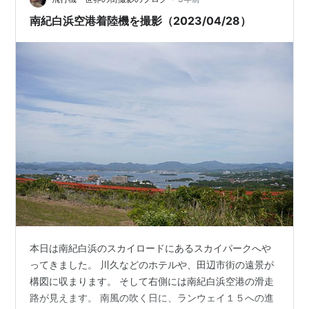
南紀白浜空港着陸機を撮影（2023/04/28）
本日は南紀白浜のスカイロードにあるスカイパークへや
ってきました。 川久などのホテルや、田辺市街の遠景が
構図に収まります。 そして右側には南紀白浜空港の滑走
路が見えます。 南風の吹く日に、ランウェイ１５への進