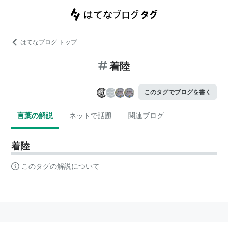
はてなブログ トップ
着陸
このタグでブログを書く
言葉の解説
ネットで話題
関連ブログ
着陸
このタグの解説について