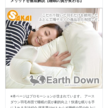
メリットを徹底解説【睡眠の質が変わる】
※本ページはプロモーションが含まれています。 アース
ダウン羽毛布団で睡眠の質が劇的向上！快適な眠りを手
に入れる方法紹介 寝具選びがもたらす睡眠の質の向上に