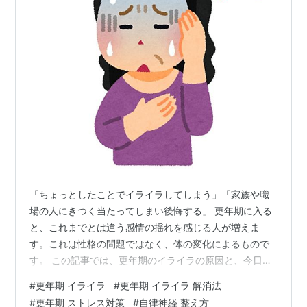
「ちょっとしたことでイライラしてしまう」「家族や職
場の人にきつく当たってしまい後悔する」 更年期に入る
と、これまでとは違う感情の揺れを感じる人が増えま
す。これは性格の問題ではなく、体の変化によるもので
す。 この記事では、更年期のイライラの原因と、今日か
ら実践できる対策を具体的に解説します。 別のブログで
#
更年期 イライラ
#
更年期 イライラ 解消法
50代、更年期の不調に悩んだときに読む本5選を紹介し
#
更年期 ストレス対策
#
自律神経 整え方