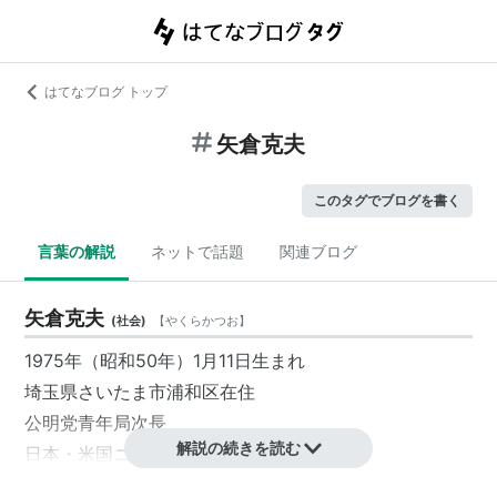
はてなブログ トップ
矢倉克夫
このタグでブログを書く
言葉の解説
ネットで話題
関連ブログ
矢倉克夫
(
社会
)
【
やくらかつお
】
1975年（昭和50年）1月11日生まれ
埼玉県さいたま市浦和区在住
公明党青年局次長
解説の続きを読む
日本・米国ニューヨーク州弁護士
前・経済産業省通商政策局通商機構部参事官補佐