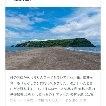
岬の突端からちりりんロードを歩いて行った先、知林ヶ
島（ちりんがしま）に行ってきました。潮が引いたとき
にだけ渡れます。 ちりりんロードと知林ヶ島 知林ヶ島の
基礎知識 場所 いつ渡れるの？ アクセス 知林ヶ島には電
気もトイレもない 準備 ちりりんロードを渡る 次回