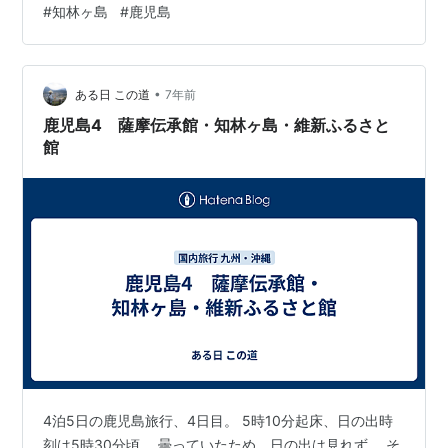
#
知林ヶ島
#
鹿児島
•
ある日 この道
7年前
鹿児島4 薩摩伝承館・知林ヶ島・維新ふるさと
館
4泊5日の鹿児島旅行、4日目。 5時10分起床、日の出時
刻は5時30分頃。 曇っていたため、日の出は見れず。 そ