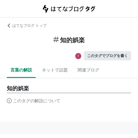
はてなブログ トップ
知的娯楽
このタグでブログを書く
言葉の解説
ネットで話題
関連ブログ
知的娯楽
このタグの解説について