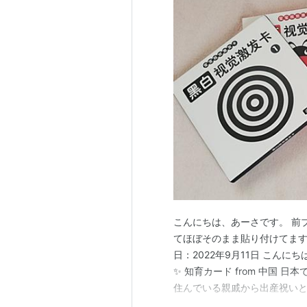
こんにちは、あーさです。 前
てほぼそのまま貼り付けてます
日：2022年9月11日 こん
✨ 知育カード from 中国 日
住んでいる親戚から出産祝いと
味津々なものがこちら。 漢字