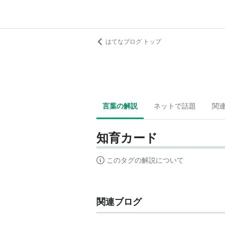
はてなブログ トップ
言葉の解説
ネットで話題
関
知育カード
このタグの解説について
関連ブログ