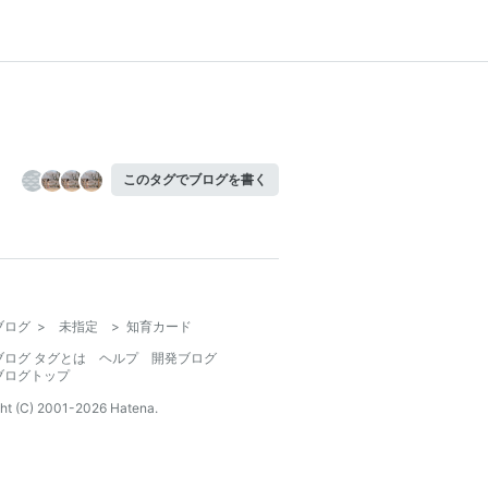
このタグでブログを書く
ブログ
>
未指定
>
知育カード
ブログ タグとは
ヘルプ
開発ブログ
ブログトップ
ht (C) 2001-
2026
Hatena.