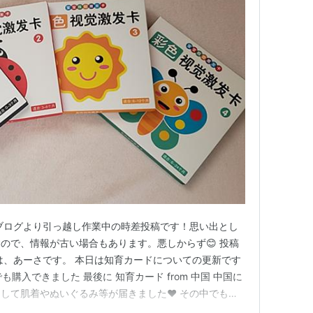
ブログより引っ越し作業中の時差投稿です！思い出とし
ので、情報が古い場合もあります。悪しからず😊 投稿
にちは、あーさです。 本日は知育カードについての更新です
本でも購入できました 最後に 知育カード from 中国 中国に
して肌着やぬいぐるみ等が届きました♥ その中でも興
なので雰囲気的に目を刺激するものかなと。ふむふむ。