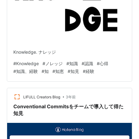
Knowledge. ナレッジ
#
Knowledge
#
ノレッジ
#
知識
#
認識
#
心得
#
知識、経験
#
知
#
知恵
#
知見
#
経験
•
LIFULL Creators Blog
3年前
Conventional Commitsをチームで導入して得た
知見