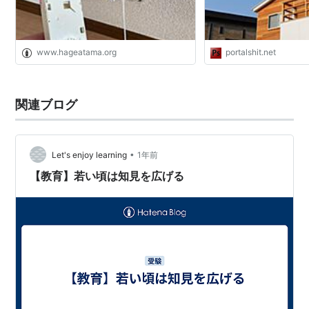
www.hageatama.org
portalshit.net
関連ブログ
•
Let's enjoy learning
1年前
【教育】若い頃は知見を広げる