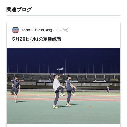
関連ブログ
•
Team.I Official Blog
3ヶ月前
5月20日(水)の定期練習