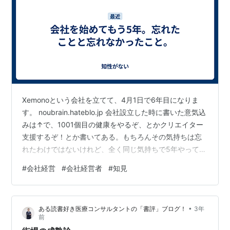
Xemonoという会社を立てて、4月1日で6年目になりま
す。 noubrain.hateblo.jp 会社設立した時に書いた意気込
みは↑で、1001個目の健康をやるぞ、とかクリエイター
支援するぞ！とか書いてある。もちろんその気持ちは忘
れたわけではないけれど、全く同じ気持ちで5年やって来
たわけではない。だから、今どんなことを考えているか
#
会社経営
#
会社経営者
#
知見
を書くことは意味があると思う。 5年間の簡単な振り返
り 2019の4月に会社を設立。しばらくは事務所なしでコ
ワーキングスペースでやっていたけど、メンバーの半分
•
ある読書好き医療コンサルタントの「書評」ブログ！
3年
が昼夜逆転していたのですぐに下北沢に事務所を作っ
前
て、仕事をとってきてこなしていた。 素材がないのに漫