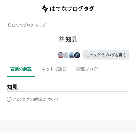
はてなブログ トップ
知見
このタグでブログを書く
言葉の解説
ネットで話題
関連ブログ
知見
このタグの解説について