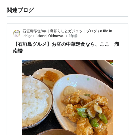
関連ブログ
石垣島移住8年｜島暮らしとガジェットブログ / a life in
•
Ishigaki island, Okinawa.
1年前
【石垣島グルメ】お昼の中華定食なら、ここ 湖
南楼