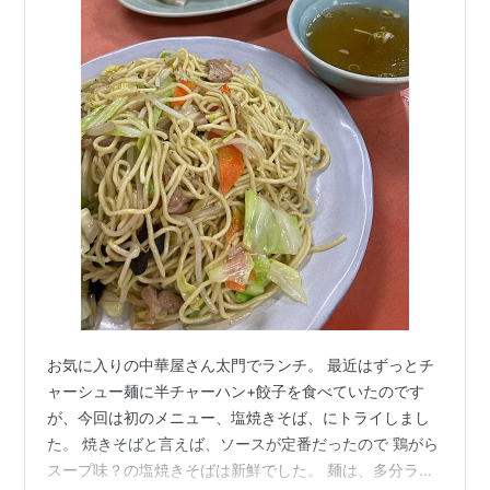
お気に入りの中華屋さん太門でランチ。 最近はずっとチ
ャーシュー麺に半チャーハン+餃子を食べていたのです
が、今回は初のメニュー、塩焼きそば、にトライしまし
た。 焼きそばと言えば、ソースが定番だったので 鶏がら
スープ味？の塩焼きそばは新鮮でした。 麺は、多分ラー