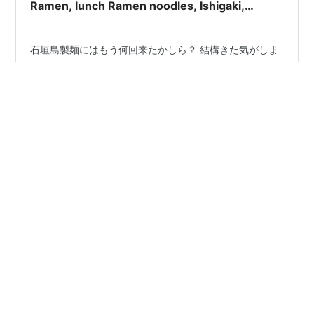
Ramen, lunch Ramen noodles, Ishigaki,
Okinawa