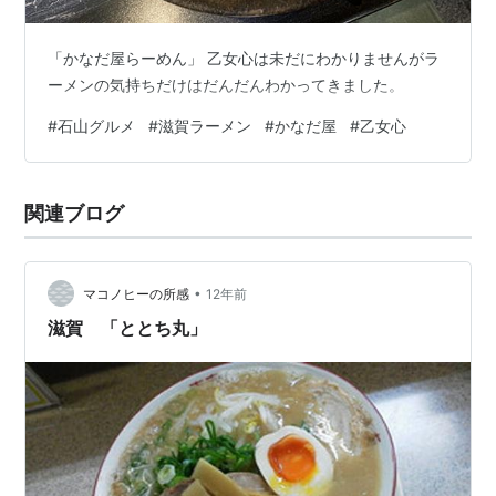
「かなだ屋らーめん」 乙女心は未だにわかりませんがラ
ーメンの気持ちだけはだんだんわかってきました。
#
石山グルメ
#
滋賀ラーメン
#
かなだ屋
#
乙女心
関連ブログ
•
マコノヒーの所感
12年前
滋賀 「ととち丸」