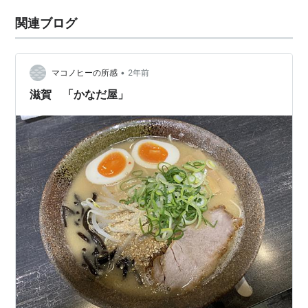
関連ブログ
•
マコノヒーの所感
2年前
滋賀 「かなだ屋」