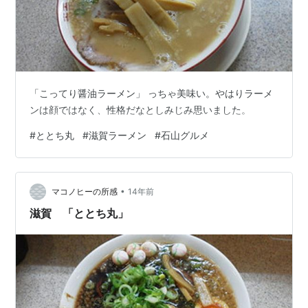
「こってり醤油ラーメン」 っちゃ美味い。やはりラーメ
ンは顔ではなく、性格だなとしみじみ思いました。
#
ととち丸
#
滋賀ラーメン
#
石山グルメ
•
マコノヒーの所感
14年前
滋賀 「ととち丸」