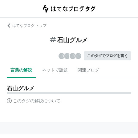
はてなブログ トップ
石山グルメ
このタグでブログを書く
言葉の解説
ネットで話題
関連ブログ
石山グルメ
このタグの解説について