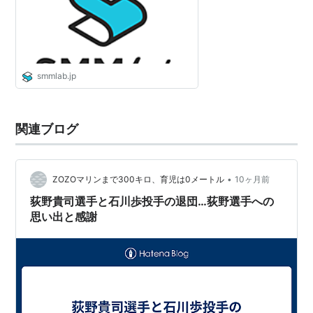
smmlab.jp
関連ブログ
•
ZOZOマリンまで300キロ、育児は0メートル
10ヶ月前
荻野貴司選手と石川歩投手の退団…荻野選手への
思い出と感謝