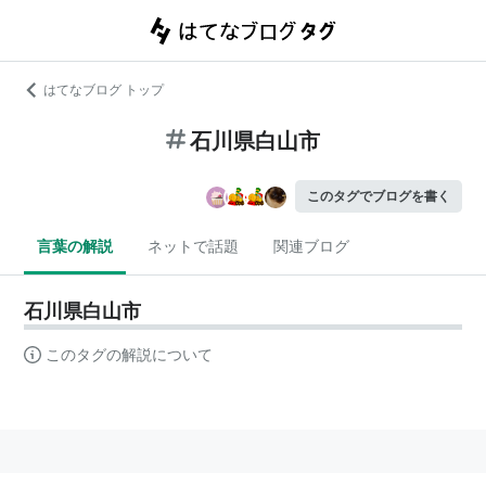
はてなブログ トップ
石川県白山市
このタグでブログを書く
言葉の解説
ネットで話題
関連ブログ
石川県白山市
このタグの解説について