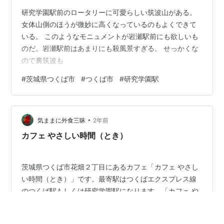
研究学園駅前のロータリーに可愛らしい筑波山がある。
女体山側のほうが微妙に高くなっているのもよくできて
いる。 このようなモニュメントが岩瀬駅前にも欲しいも
のだ。岩瀬駅前はあまりにも殺風景すぎる。 せっかくな
ので裏筑波も
#
茨城県つくば市
#
つくば市
#
研究学園駅
•
気ままに外食三昧
2年前
カフェ やさしい時間（とき）