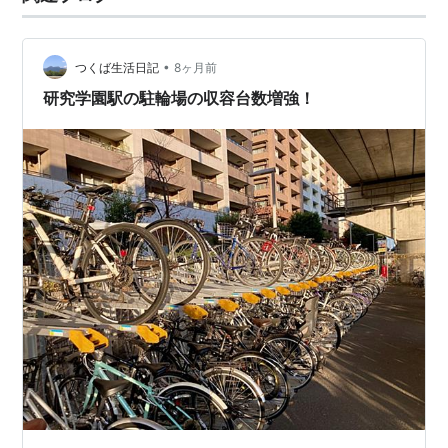
•
つくば生活日記
8ヶ月前
研究学園駅の駐輪場の収容台数増強！