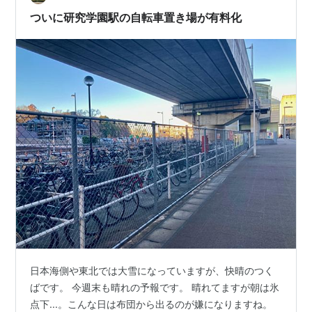
ついに研究学園駅の自転車置き場が有料化
日本海側や東北では大雪になっていますが、快晴のつく
ばです。 今週末も晴れの予報です。 晴れてますが朝は氷
点下...。こんな日は布団から出るのが嫌になりますね。