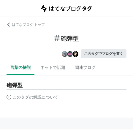
はてなブログ トップ
砲弾型
このタグでブログを書く
言葉の解説
ネットで話題
関連ブログ
砲弾型
このタグの解説について