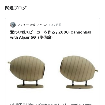
関連ブログ
•
ノンキーjr.の好いとっと
2ヶ月前
変わり種スピーカーを作る / Z600-Cannonball
with Alpair 5G（準備編）
(株)音工房Z製のスピーカーキットです。 nonkeyjr.com