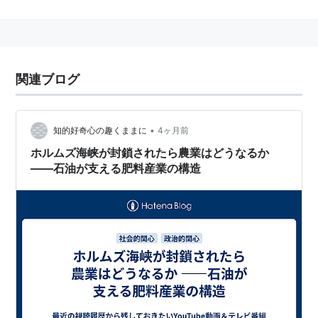
肥料の原料とされているが、実は大部分の用途が爆薬の
原料である。
関連ブログ
•
知的好奇心の趣くままに
4ヶ月前
ホルムズ海峡が封鎖されたら農業はどうなるか
——石油が支える肥料産業の構造