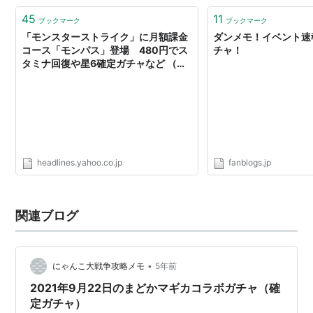
45
11
ブックマーク
ブックマーク
「モンスターストライク」に月額課金
ダンメモ！イベント速
コース「モンパス」登場 480円でス
チャ！
タミナ回復や星6確定ガチャなど （ね
とらぼ） - Yahoo!ニュース
headlines.yahoo.co.jp
fanblogs.jp
関連ブログ
•
にゃんこ大戦争攻略メモ
5年前
2021年9月22日のまどかマギカコラボガチャ（確
定ガチャ）