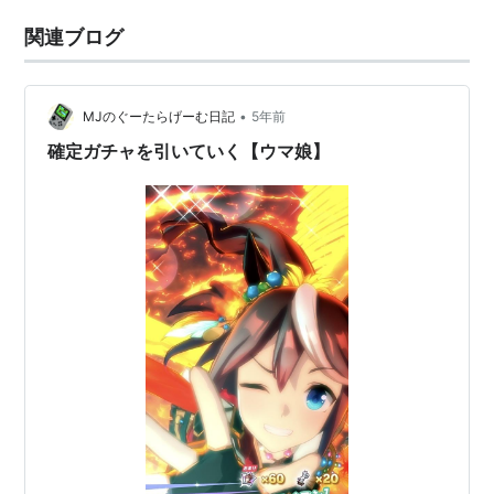
関連ブログ
•
MJのぐーたらげーむ日記
5年前
確定ガチャを引いていく【ウマ娘】