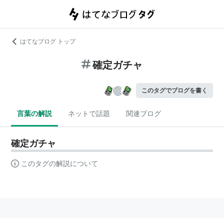
はてなブログ トップ
確定ガチャ
このタグでブログを書く
言葉の解説
ネットで話題
関連ブログ
確定ガチャ
このタグの解説について