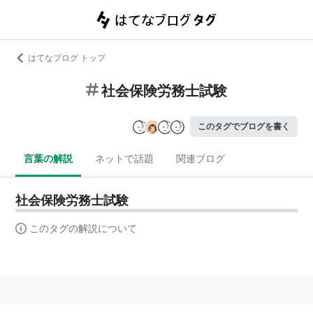
はてなブログ トップ
社会保険労務士試験
このタグでブログを書く
言葉の解説
ネットで話題
関連ブログ
社会保険労務士試験
このタグの解説について