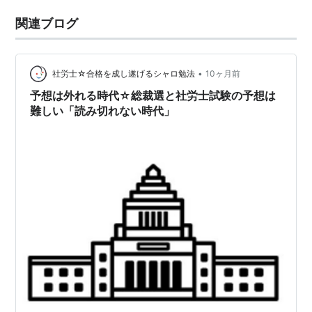
関連ブログ
•
社労士☆合格を成し遂げるシャロ勉法
10ヶ月前
予想は外れる時代☆総裁選と社労士試験の予想は
難しい「読み切れない時代」