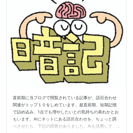
直前期に当ブログで閲覧されている記事が、語呂合わせ
関連がトップ１０をしめています。超直前期、短期記憶
で詰め込み、1点でも増やしたいとの気持ちの表れかとお
もいます。AIにネットにある語呂合わせを、ちょっと調
べさせたら、下記の回答がありました。AIも活用して、