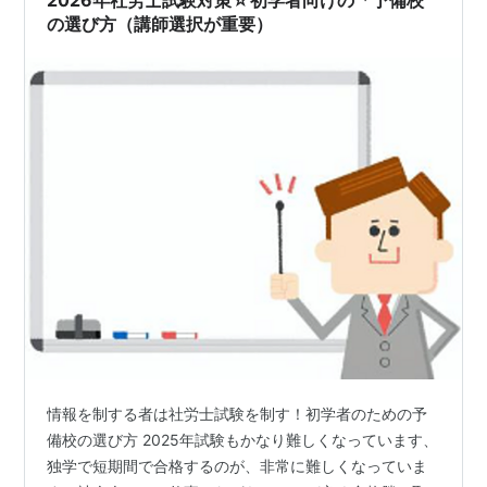
ット 通学講座のメリット・デメリッ…
の選び方（講師選択が重要）
情報を制する者は社労士試験を制す！初学者のための予
備校の選び方 2025年試験もかなり難しくなっています、
独学で短期間で合格するのが、非常に難しくなっていま