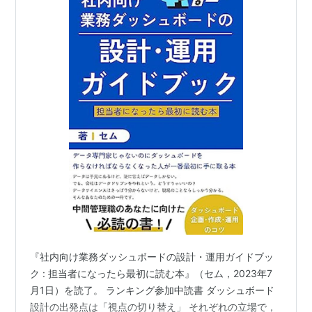
『社内向け業務ダッシュボードの設計・運用ガイドブッ
ク : 担当者になったら最初に読む本』（セム，2023年7
月1日）を読了。 ランキング参加中読書 ダッシュボード
設計の出発点は「視点の切り替え」 それぞれの立場で，