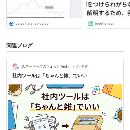
paiza.hatenablog.com
togetter.com
関連ブログ
•
スプーキーズのちょっとTech。
7ヶ月前
社内ツールは「ちゃんと雑」でいい