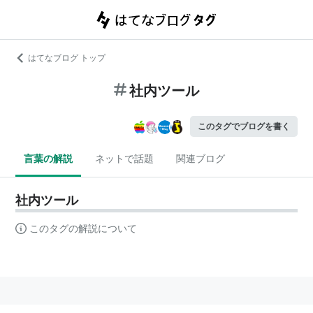
はてなブログ トップ
社内ツール
このタグでブログを書く
言葉の解説
ネットで話題
関連ブログ
社内ツール
このタグの解説について