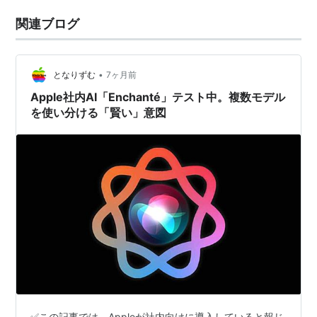
関連ブログ
•
となりずむ
7ヶ月前
Apple社内AI「Enchanté」テスト中。複数モデル
を使い分ける「賢い」意図
✅この記事では、Appleが社内向けに導入していると報じ