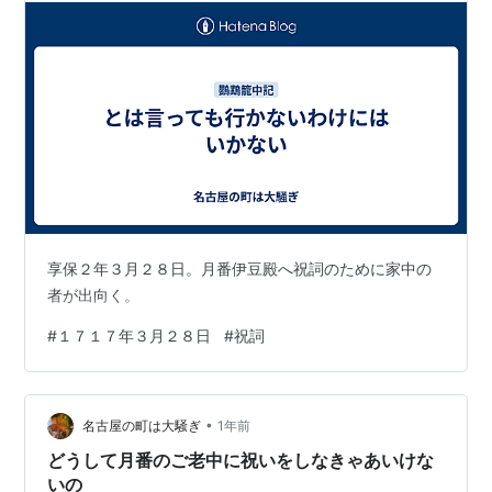
享保２年３月２８日。月番伊豆殿へ祝詞のために家中の
者が出向く。
#
１７１７年３月２８日
#
祝詞
•
名古屋の町は大騒ぎ
1年前
どうして月番のご老中に祝いをしなきゃあいけな
いの