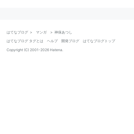
はてなブログ
>
マンガ
>
神保あつし
はてなブログ タグとは
ヘルプ
開発ブログ
はてなブログトップ
Copyright (C) 2001-
2026
Hatena.