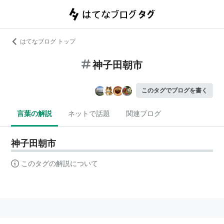
はてなブログ トップ
神子田朝市
このタグでブログを書く
言葉の解説
ネットで話題
関連ブログ
神子田朝市
このタグの解説について