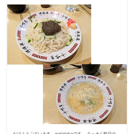
おはようございます。watatokaです。 さっそく昨日の