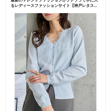
ない買い方まで丁寧に解説しま…
るレディースファッションサイト【神戸レタス】
を紹介！