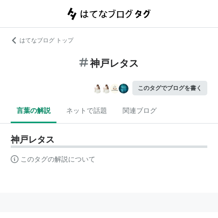
はてなブログ トップ
神戸レタス
このタグでブログを書く
言葉の解説
ネットで話題
関連ブログ
神戸レタス
このタグの解説について