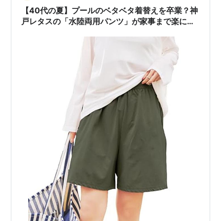
【40代の夏】プールのベタベタ着替えを卒業？神
戸レタスの「水陸両用パンツ」が家事まで楽にす
る理由