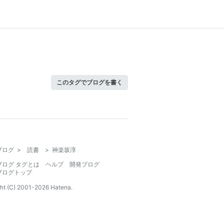
このタグでブログを書く
ブログ
>
読書
>
神楽坂淳
ブログ タグとは
ヘルプ
開発ブログ
ブログトップ
ht (C) 2001-
2026
Hatena.