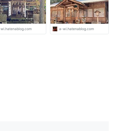
-wi.hatenablog.com
a-wi.hatenablog.com