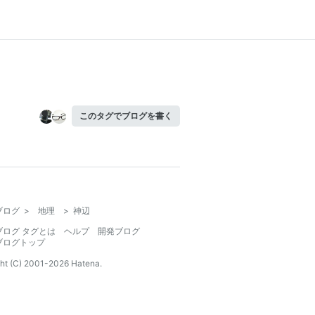
このタグでブログを書く
ブログ
>
地理
>
神辺
ブログ タグとは
ヘルプ
開発ブログ
ブログトップ
ht (C) 2001-
2026
Hatena.