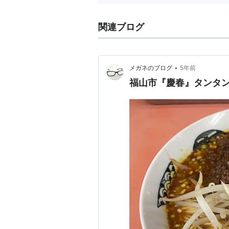
関連ブログ
•
メガネのブログ
5年前
福山市『慶春』タンタ