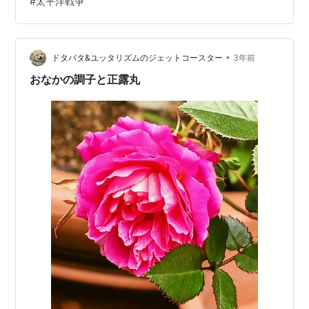
#
太平洋戦争
•
ドタバタ&ユッタリズムのジェットコースター
3年前
おなかの調子と正露丸