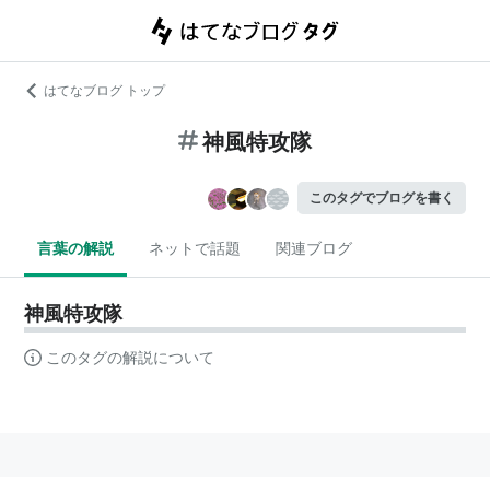
はてなブログ トップ
神風特攻隊
このタグでブログを書く
言葉の解説
ネットで話題
関連ブログ
神風特攻隊
このタグの解説について