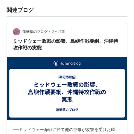
関連ブログ
•
蓮華草のブログ
2ヶ月前
ミッドウェー敗戦の影響、島嶼作戦要綱、沖縄特
攻作戦の実態
──ミッドウェー海戦に於て他の空母が攻撃を受けた時、