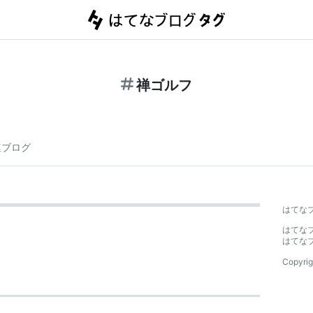
禅ゴルフ
連ブログ
はてな
はてな
はてな
Copyrig