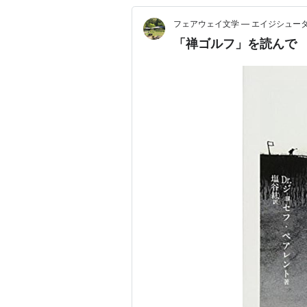
フェアウェイ文学 ― エイジシュー
「禅ゴルフ」を読んで