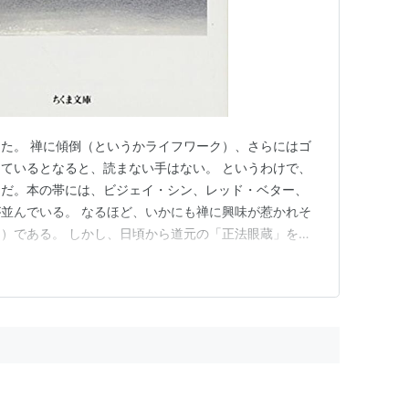
た。 禅に傾倒（というかライフワーク）、さらにはゴ
ているとなると、読まない手はない。 というわけで、
んだ。本の帯には、ビジェイ・シン、レッド・ベター、
並んでいる。 なるほど、いかにも禅に興味が惹かれそ
）である。 しかし、日頃から道元の「正法眼蔵」を愛
返している自分としては、この本を読み終えた感想として
いても、どこか禅というよりも、老子や荘子の話に近く感
「禅」と名がつけば、こうした…