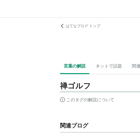
はてなブログ トップ
言葉の解説
ネットで話題
関
禅ゴルフ
このタグの解説について
関連ブログ