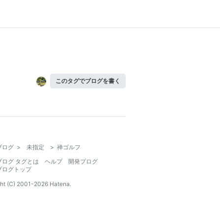
このタグでブログを書く
ブログ
>
未指定
>
禅ゴルフ
ブログ タグとは
ヘルプ
開発ブログ
ブログトップ
ht (C) 2001-
2026
Hatena.