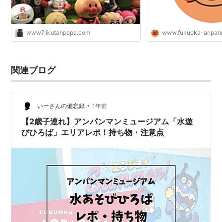
www7.ikutanpapa.com
www.fukuoka-anpan
関連ブログ
•
いーさんの備忘録
1年前
【2歳子連れ】アンパンマンミュージアム「水遊
びひろば」エリアレポ！持ち物・注意点