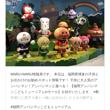
MARU×MARU情報局です。 本日は、福岡県博多の子供と
お出かけのお勧めスポット情報です！ 子供に大人気のア
ンパンマン！アンパンマンと遊べる！ 【福岡アンパンマ
ンこどもミュージアムinモール】を紹介いたします。 ※数
年前にに息子３歳と一緒にお出かけしたときの様子を、
パパ目線で紹介いたします。 【 福岡アンパンマンこども
#
福岡アンパンマンこどもミュージアム
ミュージアムinモール】データ 〇 住 所 ：福岡県福岡市