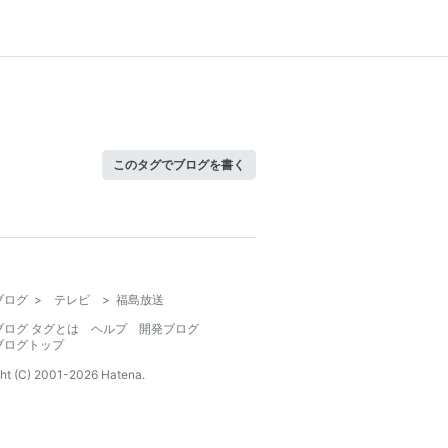
このタグでブログを書く
ブログ
>
テレビ
>
福島放送
ブログ タグとは
ヘルプ
開発ブログ
ブログトップ
ht (C) 2001-
2026
Hatena.