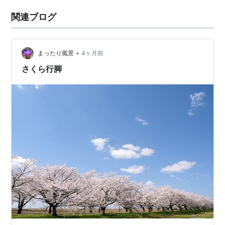
関連ブログ
•
まったり風景
4ヶ月前
さくら行脚