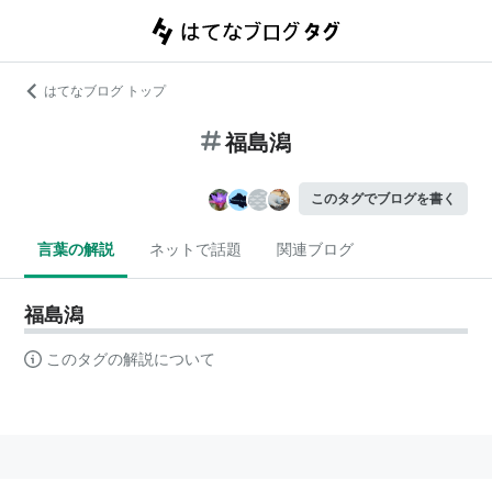
はてなブログ トップ
福島潟
このタグでブログを書く
言葉の解説
ネットで話題
関連ブログ
福島潟
このタグの解説について