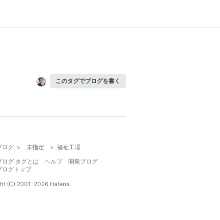
このタグでブログを書く
ブログ
>
未指定
>
福祉工場
ブログ タグとは
ヘルプ
開発ブログ
ブログトップ
ht (C) 2001-
2026
Hatena.