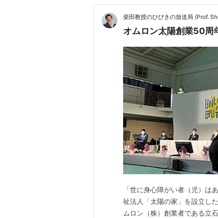
柴田教授のひびきの放送局 (Prof. Shiba
オムロン太陽創業50周
「世に身心障がい者（児）は
祉法人「太陽の家」を設立し
ムロン（株）創業者である立石