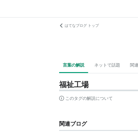
はてなブログ トップ
言葉の解説
ネットで話題
関
福祉工場
このタグの解説について
関連ブログ