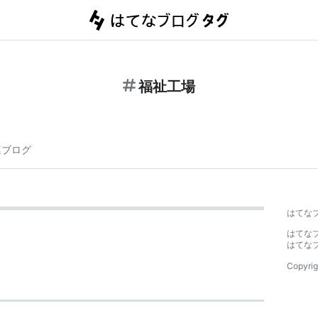
福祉工場
連ブログ
はてな
はてな
はてな
Copyrig