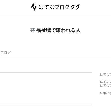
福祉職で嫌われる人
連ブログ
はてな
はてな
はてな
Copyrig