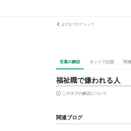
はてなブログ トップ
言葉の解説
ネットで話題
関
福祉職で嫌われる人
このタグの解説について
関連ブログ