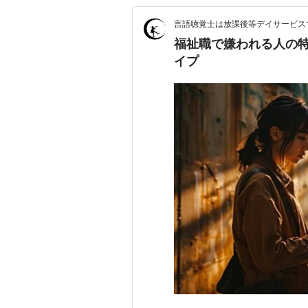
言語聴覚士は放課後等デイサービス
福祉職で嫌われる人の
イプ