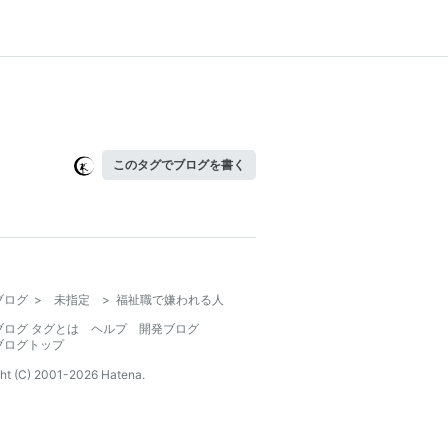
このタグでブログを書く
ブログ
>
未指定
>
福祉職で嫌われる人
ブログ タグとは
ヘルプ
開発ブログ
ブログトップ
ht (C) 2001-
2026
Hatena.