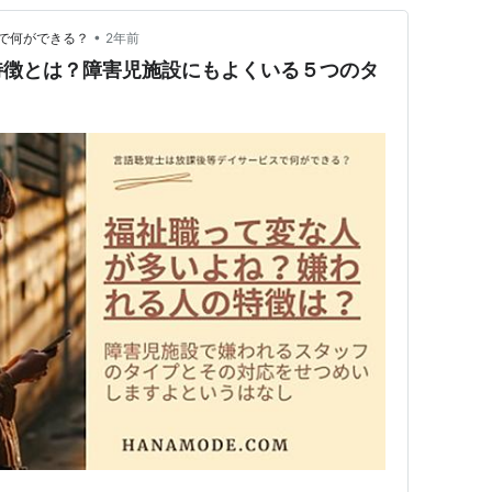
•
で何ができる？
2年前
特徴とは？障害児施設にもよくいる５つのタ