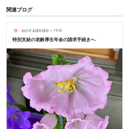
関連ブログ
•
おひさまぽかぽか
1年前
特別支給の老齢厚生年金の請求手続きへ