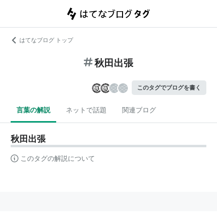
はてなブログ トップ
秋田出張
このタグでブログを書く
言葉の解説
ネットで話題
関連ブログ
秋田出張
このタグの解説について