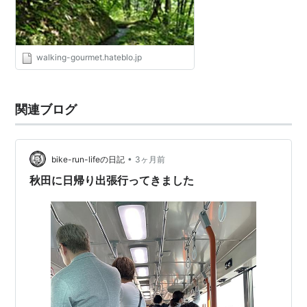
walking-gourmet.hateblo.jp
関連ブログ
•
bike-run-lifeの日記
3ヶ月前
秋田に日帰り出張行ってきました