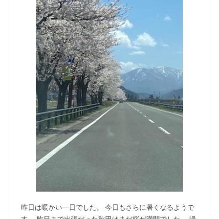
昨日は暖かい一日でした。 今日もさらに暑くなるようで
す。 昨日まで出張だった秋田はまだ桜が満開でした。 帰