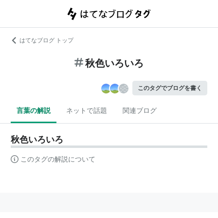
はてなブログ トップ
秋色いろいろ
このタグでブログを書く
言葉の解説
ネットで話題
関連ブログ
秋色いろいろ
このタグの解説について