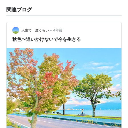
関連ブログ
•
人生で一度くらい
4年前
秋色〜追いかけないで今を生きる