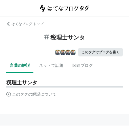
はてなブログ トップ
税理士サンタ
このタグでブログを書く
言葉の解説
ネットで話題
関連ブログ
税理士サンタ
このタグの解説について