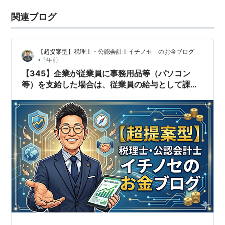
関連ブログ
【超提案型】税理士・公認会計士イチノセ のお金ブログ
•
1年前
【345】企業が従業員に事務用品等（パソコン
等）を支給した場合は、従業員の給与として課税
されるのか？