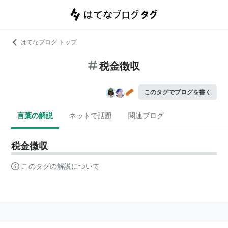
はてなブログ トップ
税金徴収
このタグでブログを書く
言葉の解説
ネットで話題
関連ブログ
税金徴収
このタグの解説について