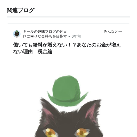
関連ブログ
ギールの趣味ブログの休日 みんなと一
•
緒に幸せな金持ちを目指す
6年前
働いても給料が増えない！？あなたのお金が増え
ない理由 税金編