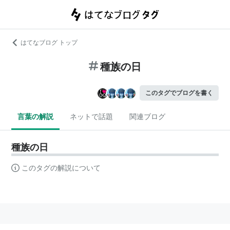
はてなブログ トップ
種族の日
このタグでブログを書く
言葉の解説
ネットで話題
関連ブログ
種族の日
このタグの解説について