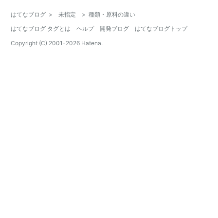
はてなブログ
>
未指定
>
種類・原料の違い
はてなブログ タグとは
ヘルプ
開発ブログ
はてなブログトップ
Copyright (C) 2001-
2026
Hatena.