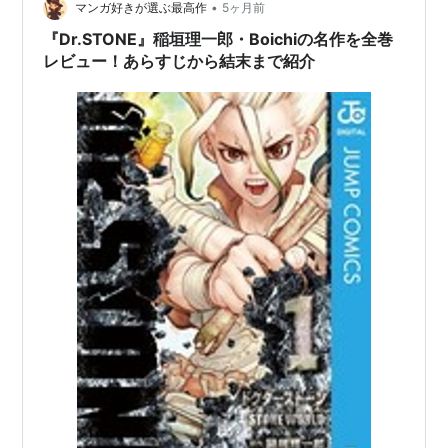
•
マンガ好きが選ぶ最高作
5ヶ月前
『Dr.STONE』稲垣理一郎・Boichiの名作を全巻
レビュー！あらすじから結末まで紹介