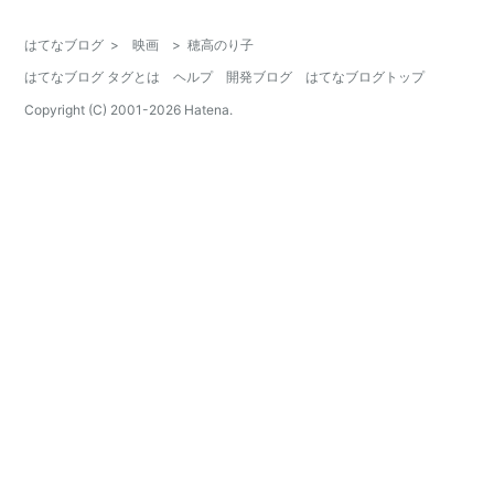
はてなブログ
>
映画
>
穂高のり子
はてなブログ タグとは
ヘルプ
開発ブログ
はてなブログトップ
Copyright (C) 2001-
2026
Hatena.