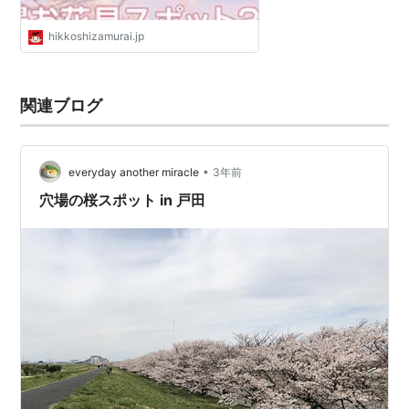
hikkoshizamurai.jp
関連ブログ
•
everyday another miracle
3年前
穴場の桜スポット in 戸田