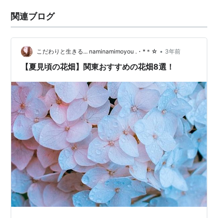
関連ブログ
•
こだわりと生きる... naminamimoyou .・*＊☆
3年前
【夏見頃の花畑】関東おすすめの花畑8選！