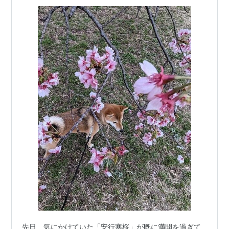
先日、気にかけていた「安行寒桜」が既に満開を過ぎて