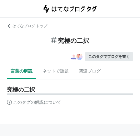
はてなブログ トップ
究極の二択
このタグでブログを書く
言葉の解説
ネットで話題
関連ブログ
究極の二択
このタグの解説について