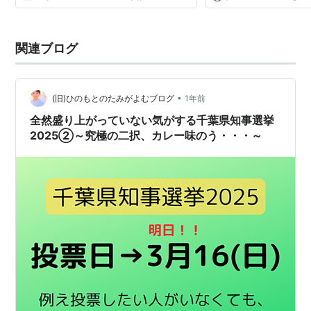
関連ブログ
•
(旧)ひのもとのたみがよむブログ
1年前
全然盛り上がっていない気がする千葉県知事選挙
2025②～究極の二択、カレー味のう・・・～