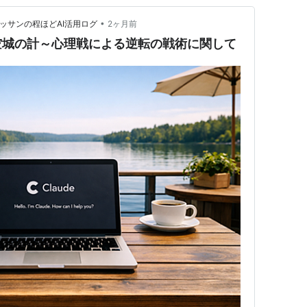
•
オッサンの程ほどAI活用ログ
2ヶ月前
空城の計～心理戦による逆転の戦術に関して