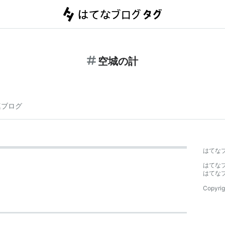
空城の計
連ブログ
はてな
はてな
はてな
Copyrig