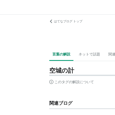
はてなブログ トップ
言葉の解説
ネットで話題
関
空城の計
このタグの解説について
関連ブログ