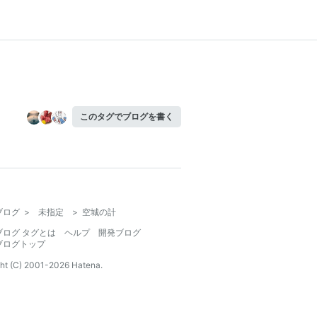
このタグでブログを書く
ブログ
>
未指定
>
空城の計
ブログ タグとは
ヘルプ
開発ブログ
ブログトップ
ht (C) 2001-
2026
Hatena.