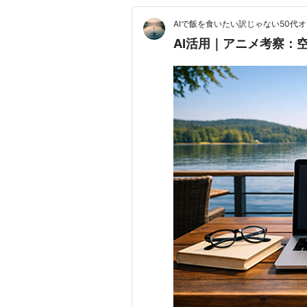
AIで飯を食いたい訳じゃない50代
AI活用｜アニメ考察：