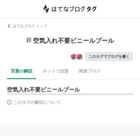
はてなブログ トップ
空気入れ不要ビニールプール
このタグでブログを書く
言葉の解説
ネットで話題
関連ブログ
空気入れ不要ビニールプール
このタグの解説について