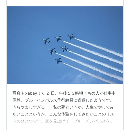
写真 Pixabayより 21日、午後１３時頃うちの人が仕事中
偶然、ブルーインパルス予行練習に遭遇したようです。
うらやましすぎる・・私の夢というか、人生でやってみ
たいことというか、こんな体験をしてみたいことのリス
トのひとつです。空を見上げて「ブルーインパルスを一
度見てみたい。」昔からの夢というわけではなくここ最