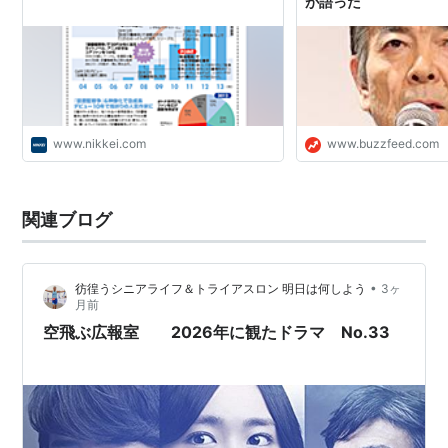
が語った
www.nikkei.com
www.buzzfeed.com
関連ブログ
•
彷徨うシニアライフ＆トライアスロン 明日は何しよう
3ヶ
月前
空飛ぶ広報室 2026年に観たドラマ No.33