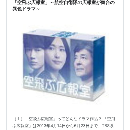
「空飛ぶ広報室」～航空自衛隊の広報室が舞台の
異色ドラマ～
（１）「空飛ぶ広報室」ってどんなドラマ作品？ 「空飛
ぶ広報室」は2013年4月14日から6月23日まで、TBS系