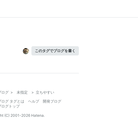
このタグでブログを書く
ブログ
>
未指定
>
立ちやすい
ブログ タグとは
ヘルプ
開発ブログ
ブログトップ
ht (C) 2001-
2026
Hatena.