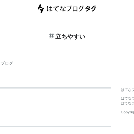
立ちやすい
連ブログ
はてな
はてな
はてな
Copyrig