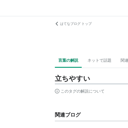
はてなブログ トップ
言葉の解説
ネットで話題
関
立ちやすい
このタグの解説について
関連ブログ