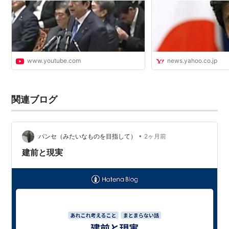
www.youtube.com
news.yahoo.co.jp
関連ブログ
•
パンセ（みたいなものを目指して）
2ヶ月前
建前と現実