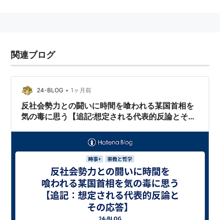
関連ブログ
•
24-BLOG
1ヶ月前
反社会勢力との闘いに時間を喰われる某国首相を
気の毒に思う【追記∶想定される代表的反論とその
応答】