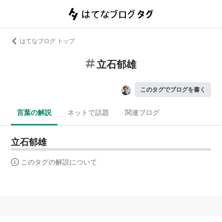
はてなブログ トップ
立石郁雄
このタグでブログを書く
言葉の解説
ネットで話題
関連ブログ
立石郁雄
このタグの解説について