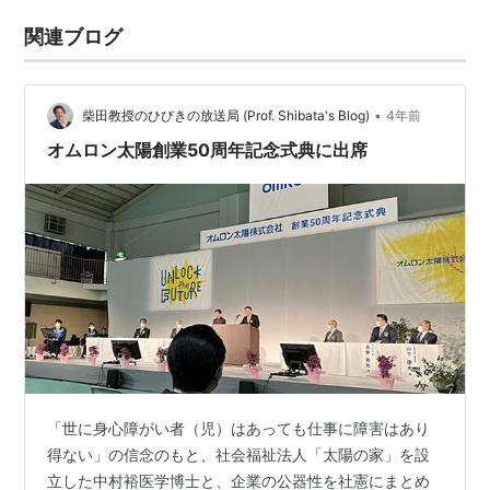
関連ブログ
•
柴田教授のひびきの放送局 (Prof. Shibata's Blog)
4年前
オムロン太陽創業50周年記念式典に出席
「世に身心障がい者（児）はあっても仕事に障害はあり
得ない」の信念のもと、社会福祉法人「太陽の家」を設
立した中村裕医学博士と、企業の公器性を社憲にまとめ