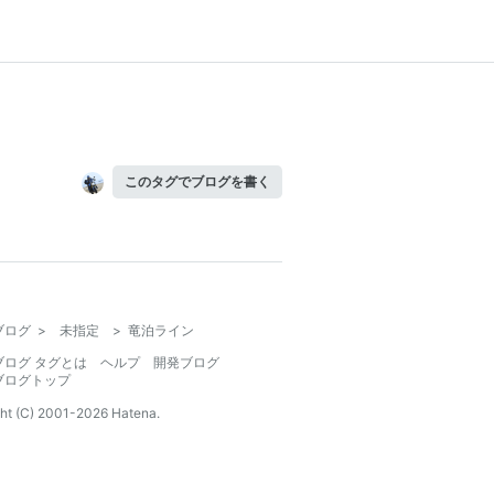
このタグでブログを書く
ブログ
>
未指定
>
竜泊ライン
ブログ タグとは
ヘルプ
開発ブログ
ブログトップ
ht (C) 2001-
2026
Hatena.