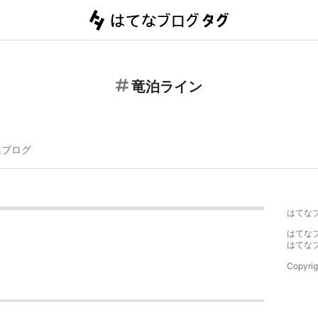
竜泊ライン
連ブログ
はてな
はてな
はてな
Copyrig