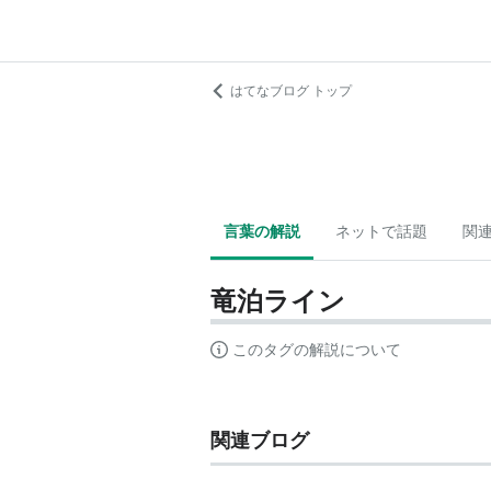
はてなブログ トップ
言葉の解説
ネットで話題
関
竜泊ライン
このタグの解説について
関連ブログ