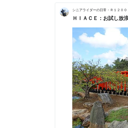
シニアライダーの日常・Ｒ１２００
ＨＩＡＣＥ：お試し放